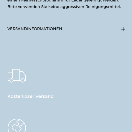
einem Feinwaschprogramm für Leder gereinigt werden.
Bitte verwenden Sie keine aggressiven Reinigungsmittel.
VERSANDINFORMATIONEN
Kostenloser Versand