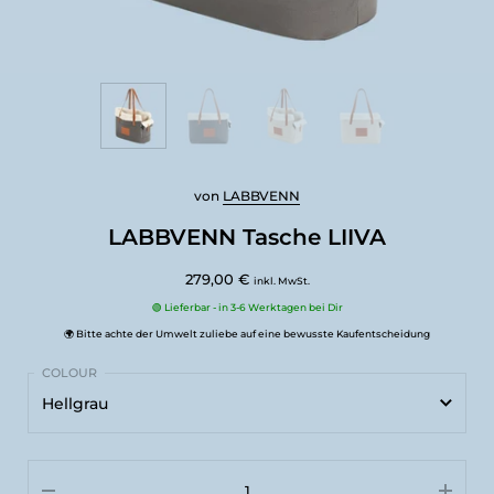
von
LABBVENN
LABBVENN Tasche LIIVA
279,00 €
inkl. MwSt.
🟢 Lieferbar - in 3-6 Werktagen bei Dir
🌍 Bitte achte der Umwelt zuliebe auf eine bewusste Kaufentscheidung
Hellgrau
Hellgrau