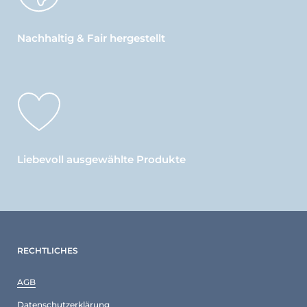
Nachhaltig & Fair hergestellt
Liebevoll ausgewählte Produkte
RECHTLICHES
AGB
Datenschutzerklärung