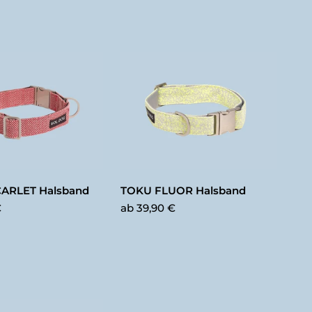
ARLET Halsband
TOKU FLUOR Halsband
€
ab
39,90 €