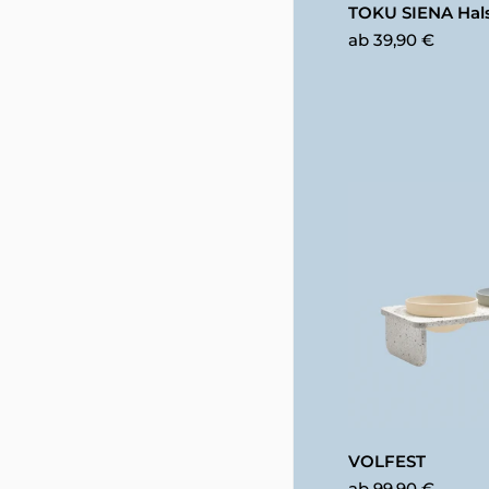
TOKU SIENA Hal
ab
39,90 €
VOLFEST
ab
99,90 €