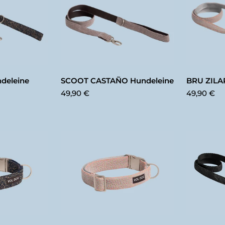
BRU ZILA
deleine
SCOOT CASTAÑO Hundeleine
49,90 €
49,90 €