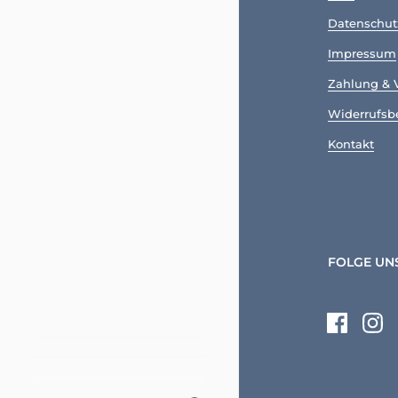
Datenschut
Impressum
Zahlung & 
Widerrufsb
Kontakt
FOLGE UN
Faceboo
Ins