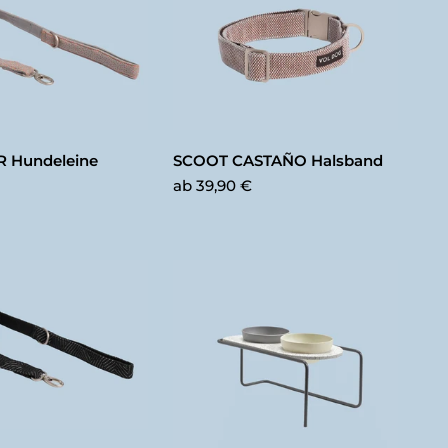
R Hundeleine
SCOOT CASTAÑO Halsband
ab
39,90 €