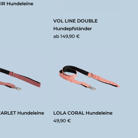
IR Hundeleine
VOL LINE DOUBLE
Hundepfständer
ab
149,90 €
LOLA CORAL Hundeleine
ARLET Hundeleine
49,90 €