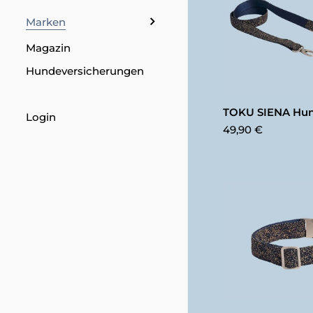
Marken
Magazin
Hundeversicherungen
TOKU SIENA Hun
Login
49,90 €