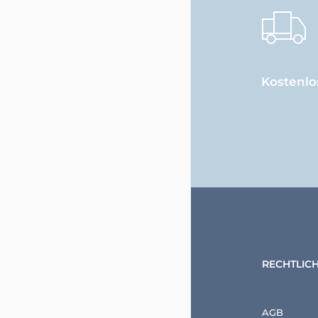
Kostenlo
RECHTLIC
AGB