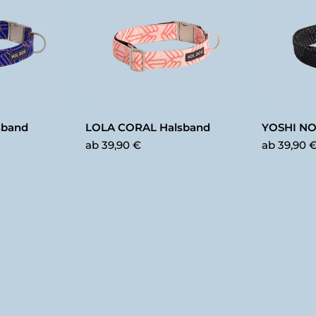
sband
LOLA CORAL Halsband
YOSHI NO
ab
39,90 €
ab
39,90 