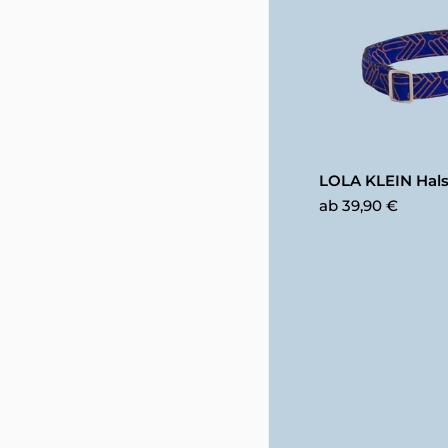
LOLA KLEIN Hal
ab
39,90 €