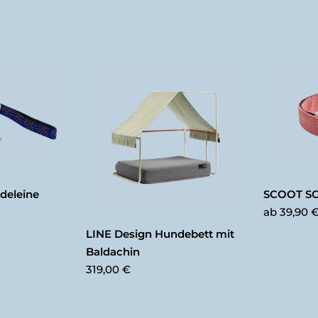
deleine
SCOOT SC
ab
39,90 
LINE Design Hundebett mit
Baldachin
319,00 €