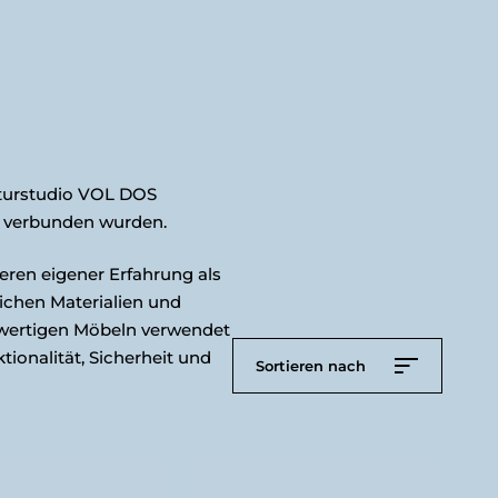
kturstudio VOL DOS
r verbunden wurden.
eren eigener Erfahrung als
ichen Materialien und
chwertigen Möbeln verwendet
ionalität, Sicherheit und
Sortieren nach