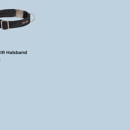
IR Halsband
€