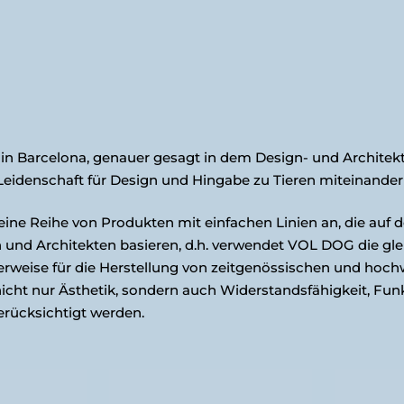
n Barcelona, genauer gesagt in dem Design- und Archite
Leidenschaft für Design und Hingabe zu Tieren miteinande
ine Reihe von Produkten mit einfachen Linien an, die auf d
 und Architekten basieren, d.h. verwendet VOL DOG die gle
cherweise für die Herstellung von zeitgenössischen und ho
icht nur Ästhetik, sondern auch Widerstandsfähigkeit, Funkt
erücksichtigt werden.