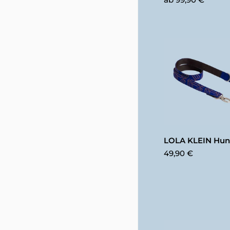
LOLA KLEIN Hun
49,90 €