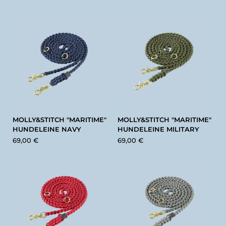
MOLLY&STITCH "MARITIME"
MOLLY&STITCH "MARITIME"
HUNDELEINE NAVY
HUNDELEINE MILITARY
69,00 €
69,00 €