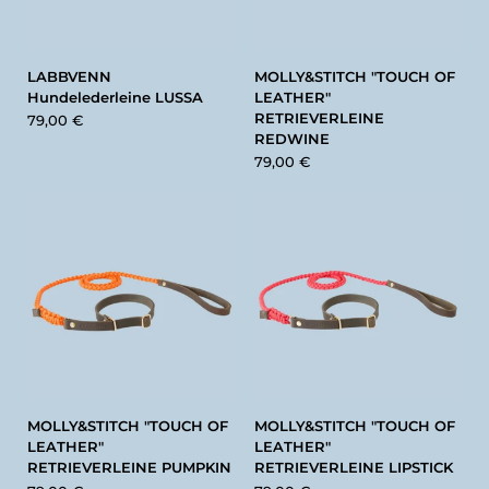
LABBVENN
MOLLY&STITCH "TOUCH OF
Hundelederleine LUSSA
LEATHER"
RETRIEVERLEINE
79,00 €
REDWINE
79,00 €
MOLLY&STITCH "TOUCH OF
MOLLY&STITCH "TOUCH OF
LEATHER"
LEATHER"
RETRIEVERLEINE PUMPKIN
RETRIEVERLEINE LIPSTICK