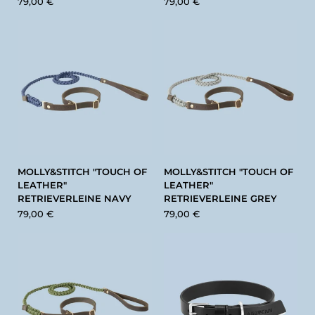
79,00 €
79,00 €
MOLLY&STITCH "TOUCH OF
MOLLY&STITCH "TOUCH OF
LEATHER"
LEATHER"
RETRIEVERLEINE NAVY
RETRIEVERLEINE GREY
79,00 €
79,00 €