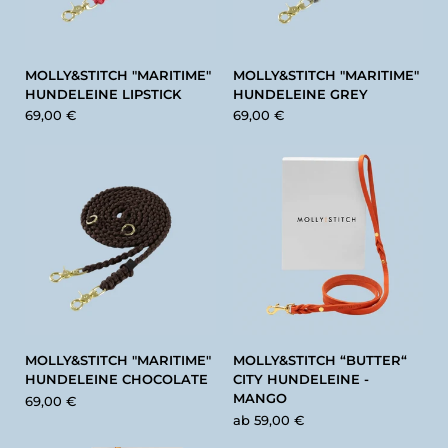
MOLLY&STITCH "MARITIME"
MOLLY&STITCH "MARITIME"
HUNDELEINE LIPSTICK
HUNDELEINE GREY
69,00 €
69,00 €
MOLLY&STITCH "MARITIME"
MOLLY&STITCH “BUTTER“
HUNDELEINE CHOCOLATE
CITY HUNDELEINE -
MANGO
69,00 €
ab
59,00 €