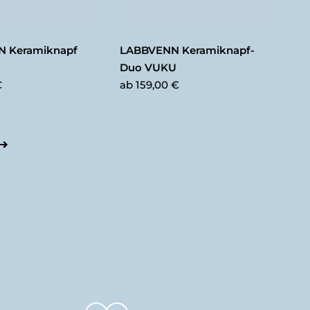
 Keramiknapf
LABBVENN Keramiknapf-
Duo VUKU
€
ab
159,00 €