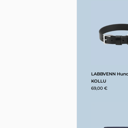
LABBVENN Hund
KOLLU
69,00 €