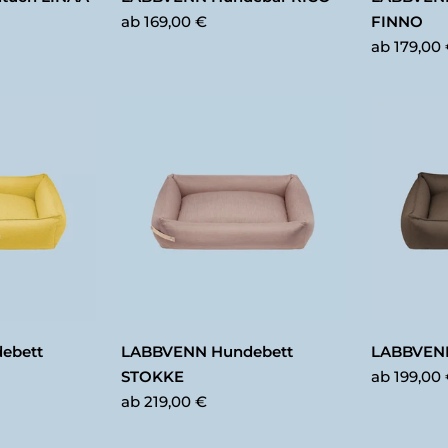
ab
169,00 €
FINNO
ab
179,00
ebett
LABBVENN Hundebett
LABBVENN
ab
199,00
STOKKE
ab
219,00 €