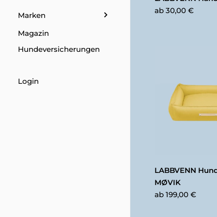
ab
30,00 €
Marken
Magazin
Hundeversicherungen
Login
LABBVENN Hund
MØVIK
ab
199,00 €