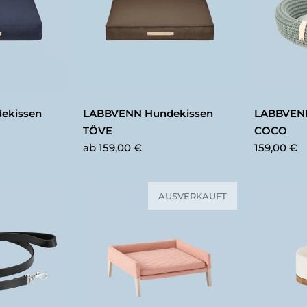
ekissen
LABBVENN Hundekissen
LABBVEN
TÖVE
COCO
ab
159,00 €
159,00 €
AUSVERKAUFT