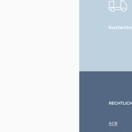
Kostenlo
RECHTLIC
AGB