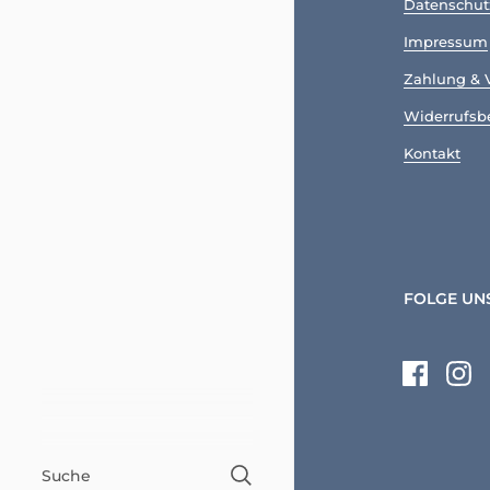
Datenschut
Impressum
Zahlung & 
Widerrufsb
Kontakt
FOLGE UN
Faceboo
Ins