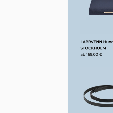
LABBVENN Hund
STOCKHOLM
ab
169,00 €