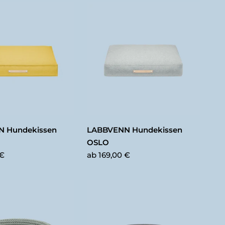
 Hundekissen
LABBVENN Hundekissen
OSLO
 €
ab
169,00 €