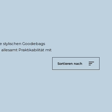
e stylischen Goodiebags
llesamt Praktikabilität mit
Sortieren nach