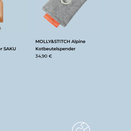
MOLLY&STITCH Alpine
er SAKU
Kotbeutelspender
34,90 €