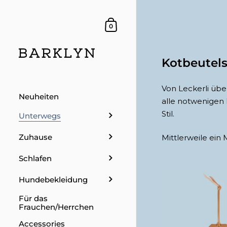
Dein Warenkorb
0
Kotbeutel
Von Leckerli übe
Neuheiten
alle notwenigen 
Stil.
Unterwegs
Zuhause
Mittlerweile ein
Schlafen
Hundebekleidung
Für das
Frauchen/Herrchen
Accessories