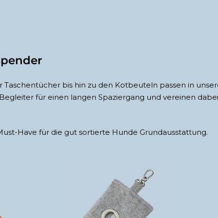
spender
r Taschentücher bis hin zu den Kotbeuteln passen in unser
Begleiter für einen langen Spaziergang und vereinen dabei a
 Must-Have für die gut sortierte Hunde Grundausstattung.