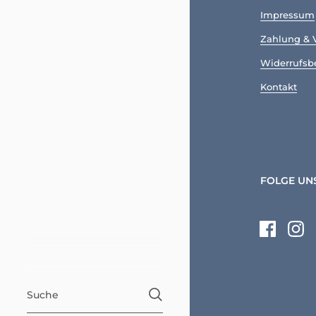
Impressum
Zahlung & 
Widerrufsb
Kontakt
FOLGE UN
Faceboo
Ins