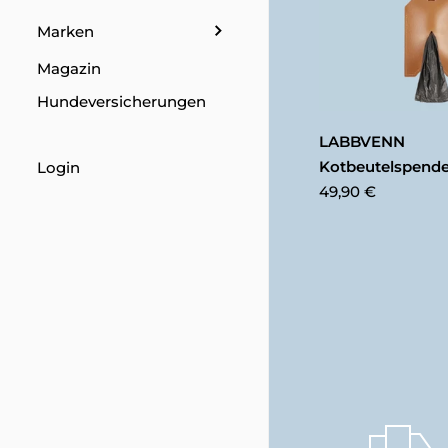
Marken
Magazin
Hundeversicherungen
LABBVENN
Login
Kotbeutelspend
49,90 €