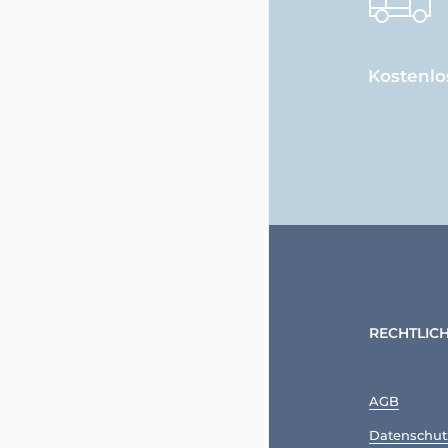
Kostenlo
RECHTLIC
AGB
Datenschut