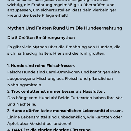
wichtig, die Ernährung regelmäßig zu überprüfen und
anzupassen, um sicherzustellen, dass dein vierbeiniger
Freund die beste Pflege erhält!
Mythen Und Fakten Rund Um Die Hundeernährung
Die 5 Größten Ernährungsmythen
Es gibt viele Mythen über die Ernährung von Hunden, die
sich hartnäckig halten. Hier sind die fünf größten:
Hunde sind reine Fleischfresser.
Falsch! Hunde sind Carni-Omnivoren und benötigen eine
ausgewogene Mischung aus Fleisch und pflanzlichen
Nahrungsmitteln.
Trockenfutter ist immer besser als Nassfutter.
Das hängt vom Hund ab! Beide Futterarten haben ihre Vor-
und Nachteile.
Hunde dürfen keine menschlichen Lebensmittel essen.
Einige Lebensmittel sind unbedenklich, wie Karotten oder
Äpfel, aber Vorsicht bei anderen!
BARF ist die einzige richtige Fütterung.