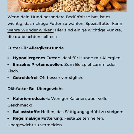
Wenn dein Hund besondere Bedürfnisse hat, ist es
wichtig, das richtige Futter zu wählen.
Spezialfutter kann
wahre Wunder wirken!
Hier sind einige wichtige Punkte,
die du beachten solltest:
Futter Für Allergiker-Hunde
Hypoallergenes Futter
: Ideal für Hunde mit Allergien.
Einzelne Proteinquellen
: Zum Beispiel Lamm oder
Fisch.
Getreidefrei
: Oft besser verträglich.
Diätfutter Bei Übergewicht
Kalorienreduziert
: Weniger Kalorien, aber voller
Geschmack!
Ballaststoffe
: Helfen, das Sättigungsgefühl zu steigern.
Regelmäßige Fütterung
: Feste Zeiten helfen,
Übergewicht zu vermeiden.