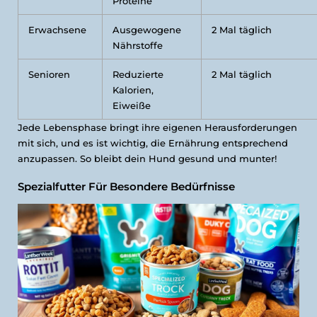
Proteine
Erwachsene
Ausgewogene
2 Mal täglich
Nährstoffe
Senioren
Reduzierte
2 Mal täglich
Kalorien,
Eiweiße
Jede Lebensphase bringt ihre eigenen Herausforderungen
mit sich, und es ist wichtig, die Ernährung entsprechend
anzupassen. So bleibt dein Hund gesund und munter!
Spezialfutter Für Besondere Bedürfnisse