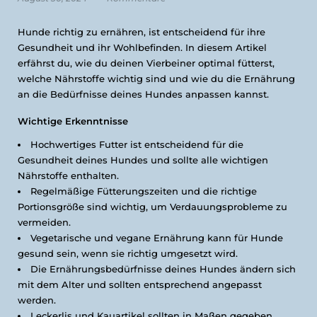
Hunde richtig zu ernähren, ist entscheidend für ihre
Gesundheit und ihr Wohlbefinden. In diesem Artikel
erfährst du, wie du deinen Vierbeiner optimal fütterst,
welche Nährstoffe wichtig sind und wie du die Ernährung
an die Bedürfnisse deines Hundes anpassen kannst.
Wichtige Erkenntnisse
Hochwertiges Futter ist entscheidend für die
Gesundheit deines Hundes und sollte alle wichtigen
Nährstoffe enthalten.
Regelmäßige Fütterungszeiten und die richtige
Portionsgröße sind wichtig, um Verdauungsprobleme zu
vermeiden.
Vegetarische und vegane Ernährung kann für Hunde
gesund sein, wenn sie richtig umgesetzt wird.
Die Ernährungsbedürfnisse deines Hundes ändern sich
mit dem Alter und sollten entsprechend angepasst
werden.
Leckerlis und Kauartikel sollten in Maßen gegeben