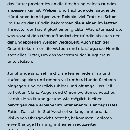
das Futter problemlos an die
Ernährung deines Hundes
anpassen kannst. Welpen und trächtige oder säugende
Hündinnen benötigen zum Beispiel viel Proteine. Schon
im Bauch der Hündin bekommen die Kleinen im letzten
Trimester der Trächtigkeit einen großen Wachstumsschub,
was sowohl den Nährstoffbedarf der Hündin als auch den
der ungeborenen Welpen vergrößert. Auch nach der
Geburt bekommen die Welpen und die säugende Hündin
spezielles Futter, um das Wachstum der Jungtiere zu
unterstützen.
Junghunde sind sehr aktiv, sie lernen jeden Tag und
raufen, spielen und rennen viel umher. Hunde-Senioren
hingegen sind deutlich ruhiger und oft träge. Das Fell
verliert an Glanz, Augen und Ohren werden schwächer.
Damit sie so fit und gesund wie möglich bleiben,
benötigen die Vierbeiner im Alter ebenfalls angepasstes
Futter. Da sich ihr Stoffwechsel verlangsamt und das
Risiko von Übergewicht besteht, bekommen Senioren
eiweißhaltige Nahrung mit einem reduzierten