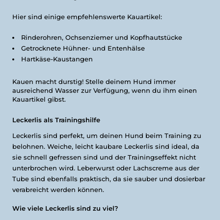
Hier sind einige empfehlenswerte Kauartikel:
Rinderohren, Ochsenziemer und Kopfhautstücke
Getrocknete Hühner- und Entenhälse
Hartkäse-Kaustangen
Kauen macht durstig! Stelle deinem Hund immer
ausreichend Wasser zur Verfügung, wenn du ihm einen
Kauartikel gibst.
Leckerlis als Trainingshilfe
Leckerlis sind perfekt, um deinen Hund beim Training zu
belohnen. Weiche, leicht kaubare Leckerlis sind ideal, da
sie schnell gefressen sind und der Trainingseffekt nicht
unterbrochen wird. Leberwurst oder Lachscreme aus der
Tube sind ebenfalls praktisch, da sie sauber und dosierbar
verabreicht werden können.
Wie viele Leckerlis sind zu viel?