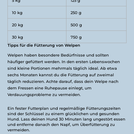
5 kg
125 g
10 kg
250 g
20 kg
500 g
30 kg
750 g
Tipps für die Fütterung von Welpen
Welpen haben besondere Bedürfnisse und sollten
häufiger gefüttert werden. In den ersten Lebenswochen
sind kleine Portionen mehrmals täglich ideal. Ab etwa
sechs Monaten kannst du die Fütterung auf zweimal
täglich reduzieren. Achte darauf, dass dein Welpe nach
dem Fressen eine Ruhepause einlegt, um
Verdauungsprobleme zu vermeiden.
Ein fester Futterplan und regelmäßige Fütterungszeiten
sind der Schlüssel zu einem glücklichen und gesunden
Hund. Lass deinen Hund 30 Minuten lang ungestört essen
und entferne danach den Napf, um Überfütterung zu
vermeiden.