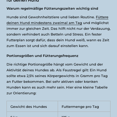
für deinen Hund
Warum regelmäßige Fütterungszeiten wichtig sind
Hunde sind Gewohnheitstiere und lieben Routine.
Füttere
deinen Hund mindestens zweimal am Tag
und möglichst
immer zur gleichen Zeit. Das hilft nicht nur der Verdauung,
sondern verhindert auch Betteln und Stress. Ein fester
Futterplan sorgt dafür, dass dein Hund weiß, wann es Zeit
zum Essen ist und sich darauf einstellen kann.
Portionsgrößen und Fütterungsfrequenz
Die richtige Portionsgröße hängt vom Gewicht und der
Aktivität deines Hundes ab. Als Faustregel gilt: Ein Hund
sollte etwa 2,5% seines Körpergewichts in Gramm pro Tag
an Futter bekommen. Bei sehr aktiven oder kranken
Hunden kann es auch mehr sein. Hier eine kleine Tabelle
zur Orientierung:
Gewicht des Hundes
Futtermenge pro Tag