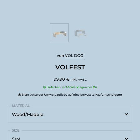
von
VOL DOG
VOLFEST
99,90 €
inkl. MwSt.
🟢 Lieferbar - in 3-6 Werktagen bei Dir
🌍 Bitte achte der Umwelt zuliebe auf eine bewusste Kaufentscheidung
Wood/Madera
Wood/Madera
S/M