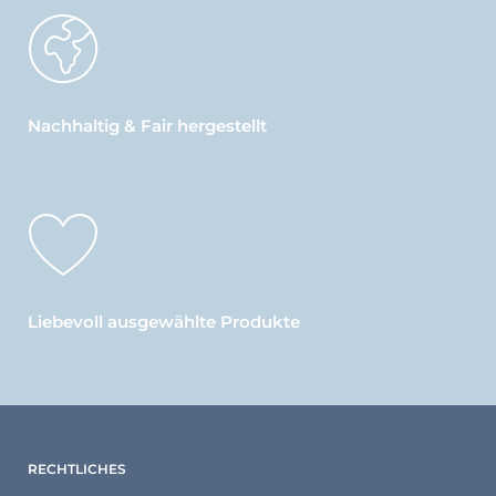
Nachhaltig & Fair hergestellt
Liebevoll ausgewählte Produkte
RECHTLICHES