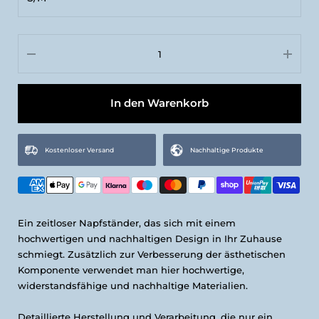
Stone/Piedra
S/M
L
In den Warenkorb
Kostenloser Versand
Nachhaltige Produkte
Ein zeitloser
Napfständer
, das sich mit einem
hochwertigen und nachhaltigen Design in Ihr Zuhause
schmiegt. Zusätzlich zur Verbesserung der ästhetischen
Komponente verwendet man hier hochwertige,
widerstandsfähige und nachhaltige Materialien.
Detaillierte Herstellung und Verarbeitung, die nur ein