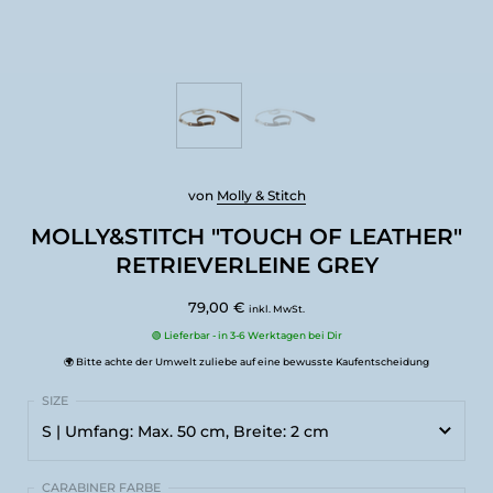
von
Molly & Stitch
MOLLY&STITCH "TOUCH OF LEATHER"
RETRIEVERLEINE GREY
79,00 €
inkl. MwSt.
🟢 Lieferbar - in 3-6 Werktagen bei Dir
🌍 Bitte achte der Umwelt zuliebe auf eine bewusste Kaufentscheidung
S | Umfang: Max. 50 cm, Breite: 2 cm
S | Umfang: Max. 50 cm, Breite: 2 cm