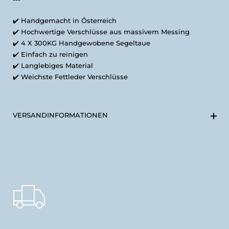
✔️ Handgemacht in Österreich
✔️ Hochwertige Verschlüsse aus massivem Messing
✔️ 4 X 300KG Handgewobene Segeltaue
✔️
Einfach zu reinigen
✔️ Langlebiges Material
✔️
Weichste Fettleder Verschlüsse
VERSANDINFORMATIONEN