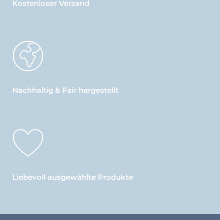
Kostenloser Versand
Nachhaltig & Fair hergestellt
Liebevoll ausgewählte Produkte