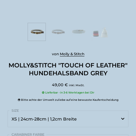
von
Molly & Stitch
MOLLY&STITCH "TOUCH OF LEATHER"
HUNDEHALSBAND GREY
49,00 €
inkl. MwSt.
🟢 Lieferbar - in 3-6 Werktagen bei Dir
🌍 Bitte achte der Umwelt zuliebe auf eine bewusste Kaufentscheidung
XS | 24cm-28cm | 1,2cm Breite
XS | 24cm-28cm | 1,2cm Breite