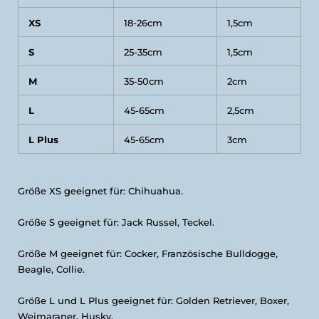
XS
18-26cm
1,5cm
S
25-35cm
1,5cm
M
35-50cm
2cm
L
45-65cm
2,5cm
L Plus
45-65cm
3cm
Größe XS geeignet für: Chihuahua.
Größe S geeignet für: Jack Russel, Teckel.
Größe M geeignet für: Cocker, Französische Bulldogge,
Beagle, Collie.
Größe L und L Plus geeignet für: Golden Retriever, Boxer,
Weimaraner, Husky.