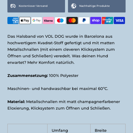
L Plus (45-65cm)
Kostenloser Versand
Nachhaltige Produkte
Das Halsband von VOL DOG wurde in Barcelona aus
hochwertigem Kvadrat-Stoff gefertigt und mit matten
Metallschnallen (mit einem cleveren Klicksystem zum
Öffnen und Schließen) veredelt. Was deinen Hund
erwartet? Mehr Komfort natürlich.
Zusammensetzung:
100% Polyester
Maschinen- und handwaschbar bei maximal 60ºC.
Material:
Metallschnallen mit matt champagnerfarbener
Eloxierung, Klicksystem zum Öffnen und Schließen.
Umfang
Breite