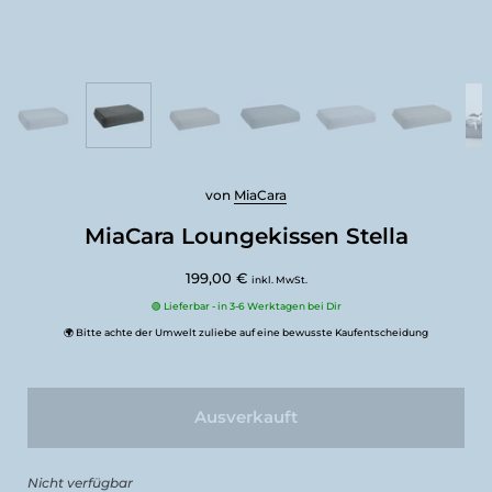
von
MiaCara
MiaCara Loungekissen Stella
199,00 €
inkl. MwSt.
🟢 Lieferbar - in 3-6 Werktagen bei Dir
🌍 Bitte achte der Umwelt zuliebe auf eine bewusste Kaufentscheidung
Ausverkauft
Nicht verfügbar