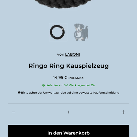
von
LABONI
Ringo Ring Kauspielzeug
14,95 €
inkl. MwSt.
🟢 Lieferbar - in 3-6 Werktagen bei Dir
🌍 Bitte achte der Umwelt zuliebe auf eine bewusste Kaufentscheidung
In den Warenkorb