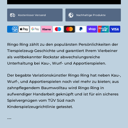
Kostenloser Versand
Nachhaltige Produkte
Ringo Ring zählt zu den populärsten Persönlichkeiten der
Tierspielzeug-Geschichte und garantiert Ihrem Vierbeiner
als weltbekannter Rockstar abwechslungsreiche
Unterhaltung bei Kau-, Wurf- und Apportierspielen.
Der begabte Variationskünstler Ringo Ring hat neben Kau-,
Wurf-, und Apportierspielen noch viel mehr zu bieten; aus
zahnpflegendem Baumwolltau wird Ringo Ring in
aufwendiger Handarbeit geknüpft und ist für ein sicheres
Spielvergnügen vom TÜV Süd nach
Kinderspielzeugrichtlinie getestet.
---