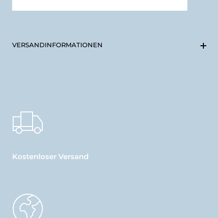
VERSANDINFORMATIONEN
Kostenloser Versand