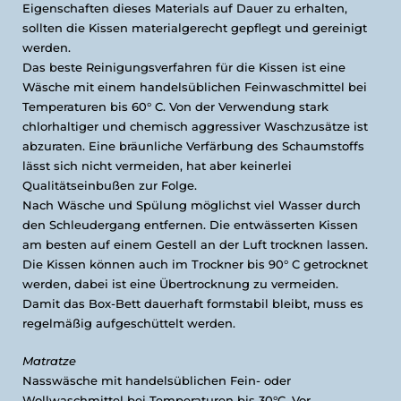
Eigenschaften dieses Materials auf Dauer zu erhalten,
sollten die Kissen materialgerecht gepflegt und gereinigt
werden.
Das beste Reinigungsverfahren für die Kissen ist eine
Wäsche mit einem handelsüblichen Feinwaschmittel bei
Temperaturen bis 60° C. Von der Verwendung stark
chlorhaltiger und chemisch aggressiver Waschzusätze ist
abzuraten. Eine bräunliche Verfärbung des Schaumstoffs
lässt sich nicht vermeiden, hat aber keinerlei
Qualitätseinbußen zur Folge.
Nach Wäsche und Spülung möglichst viel Wasser durch
den Schleudergang entfernen. Die entwässerten Kissen
am besten auf einem Gestell an der Luft trocknen lassen.
Die Kissen können auch im Trockner bis 90° C getrocknet
werden, dabei ist eine Übertrocknung zu vermeiden.
Damit das Box-Bett dauerhaft formstabil bleibt, muss es
regelmäßig aufgeschüttelt werden.
Matratze
Nasswäsche mit handelsüblichen Fein- oder
Wollwaschmittel bei Temperaturen bis 30°C. Vor