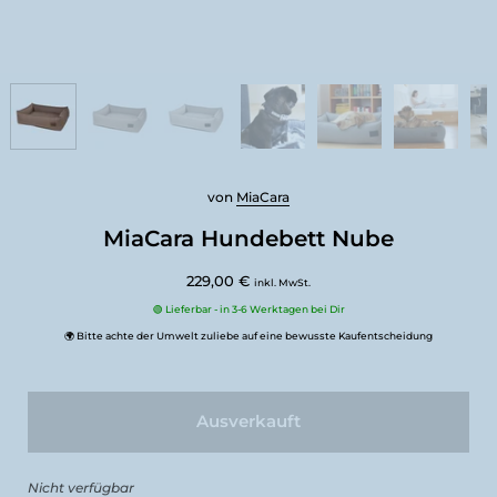
von
MiaCara
MiaCara Hundebett Nube
229,00 €
inkl. MwSt.
🟢 Lieferbar - in 3-6 Werktagen bei Dir
🌍 Bitte achte der Umwelt zuliebe auf eine bewusste Kaufentscheidung
Ausverkauft
Nicht verfügbar