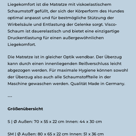
Liegekomfort ist die Matratze mit viskoelastischem
Schaumstoff gefüllt, der sich der Körperform des Hundes
optimal anpasst und für bestmögliche Stützung der
Wirbelsäule und Entlastung der Gelenke sorgt. Visco-
Schaum ist dauerelastisch und bietet eine einzigartige
Druckentlastung für einen außergewöhnlichen
Liegekomfort.
Die Matratze ist in gleicher Optik wendbar. Der Überzug
kann durch einen innenliegenden Reißverschluss leicht
abgezogen werden. Für maximale Hygiene können sowohl
der Überzug also auch alle Schaumstoffteile in der
Maschine gewaschen werden. Qualität Made in Germany.
---
Größenübersicht
S | Ø Außen: 70 x 55 x 22 cm Innen: 44 x 30 cm
SM | Ø Außen: 80 x 65 x 22 cm Innen: 51 x 36 cm