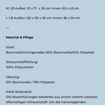
M | Ø Außen: 91 x 71 x 26 cm Innen: 62 x 43 cm
L | Ø Außen: 120 x 90 x 30 cm Innen: 82 x 54 cm
---
Material & Pflege
Inlett
Baumwollmischgewebe: 60% Baumwolle/40% Polyester
Schaumstofffüllung
100% Polyurethan
Ü
berzug
61% Baumwolle / 39% Polyester
Inlett Seitenteile
Die Kissenfüllungen bestehen aus einem extrem weichen,
offenzelligen Schaumstoff. Um die hervorragenden