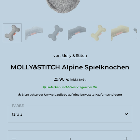
von
Molly & Stitch
MOLLY&STITCH Alpine Spielknochen
29,90 €
inkl. MwSt.
🟢 Lieferbar - in 3-6 Werktagen bei Dir
🌍 Bitte achte der Umwelt zuliebe auf eine bewusste Kaufentscheidung
Grau
Grau