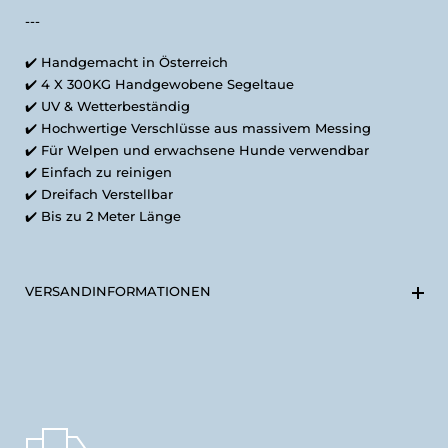
---
✔️
Handgemacht in Österreich
✔️
4 X 300KG Handgewobene Segeltaue
✔️
UV & Wetterbeständig
✔️
Hochwertige Verschlüsse aus massivem Messing
✔️ Für Welpen und erwachsene Hunde verwendbar
✔️
Einfach zu reinigen
✔️ Dreifach Verstellbar
✔️ Bis zu 2 Meter Länge
VERSANDINFORMATIONEN