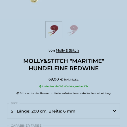
von
Molly & Stitch
MOLLY&STITCH "MARITIME"
HUNDELEINE REDWINE
69,00 €
inkl. MwSt.
🟢 Lieferbar - in 3-6 Werktagen bei Dir
🌍 Bitte achte der Umwelt zuliebe auf eine bewusste Kaufentscheidung
S | Länge: 200 cm, Breite: 6 mm
S | Länge: 200 cm, Breite: 6 mm