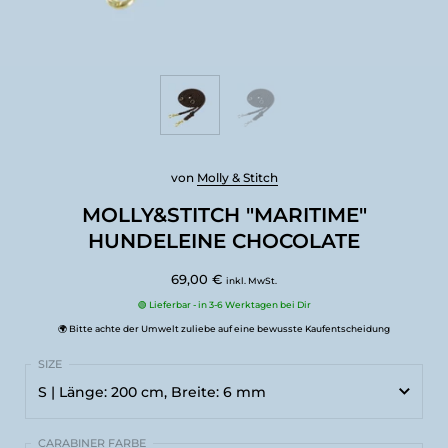
von
Molly & Stitch
MOLLY&STITCH "MARITIME"
HUNDELEINE CHOCOLATE
69,00 €
inkl. MwSt.
🟢 Lieferbar - in 3-6 Werktagen bei Dir
🌍 Bitte achte der Umwelt zuliebe auf eine bewusste Kaufentscheidung
S | Länge: 200 cm, Breite: 6 mm
S | Länge: 200 cm, Breite: 6 mm