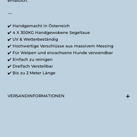
erhältlich.
---
✔️
Handgemacht in Österreich
✔️
4 X 300KG Handgewobene Segeltaue
✔️
UV & Wetterbeständig
✔️
Hochwertige Verschlüsse aus massivem Messing
✔️ Für Welpen und erwachsene Hunde verwendbar
✔️
Einfach zu reinigen
✔️ Dreifach Verstellbar
✔️ Bis zu 2 Meter Länge
VERSANDINFORMATIONEN