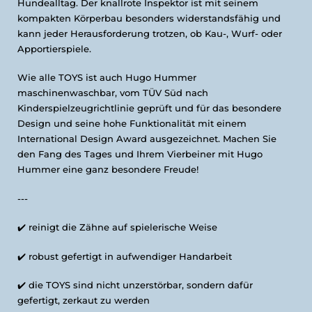
Hundealltag. Der knallrote Inspektor ist mit seinem
kompakten Körperbau besonders widerstandsfähig und
kann jeder Herausforderung trotzen, ob Kau-, Wurf- oder
Apportierspiele.
Wie alle TOYS ist auch Hugo Hummer
maschinenwaschbar, vom TÜV Süd nach
Kinderspielzeugrichtlinie geprüft und für das besondere
Design und seine hohe Funktionalität mit einem
International Design Award ausgezeichnet. Machen Sie
den Fang des Tages und Ihrem Vierbeiner mit Hugo
Hummer eine ganz besondere Freude!
---
✔️ reinigt die Zähne auf spielerische Weise
✔️
robust gefertigt in aufwendiger Handarbeit
✔️
die TOYS sind nicht unzerstörbar, sondern dafür
gefertigt, zerkaut zu werden