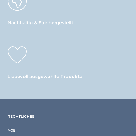
Nachhaltig & Fair hergestellt
Liebevoll ausgewählte Produkte
RECHTLICHES
AGB