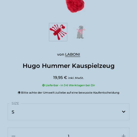
von
LABONI
Hugo Hummer Kauspielzeug
19,95 €
inkl. MwSt.
🟢 Lieferbar - in 3-6 Werktagen bei Dir
🌍 Bitte achte der Umwelt zuliebe auf eine bewusste Kaufentscheidung
S
S