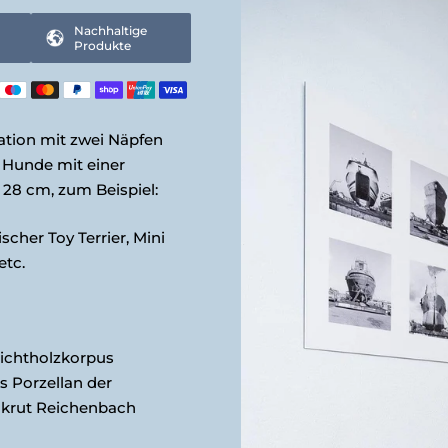
Nachhaltige
Produkte
ation mit zwei Näpfen
r Hunde mit einer
 28 cm, zum Beispiel:
cher Toy Terrier, Mini
etc.
ichtholzkorpus
 Porzellan der
krut Reichenbach