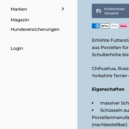
Marken
Kostenloser
Versand
Magazin
Hundeversicherungen
Erhöhte Futterst
aus Porzellan fü
Login
Schulterhöhe bis
Chihuahua, Russis
Yorkshire Terrier 
Eigenschaften
massiver Sch
Schüsseln aus
Porzellanmanufa
(nachbestellbar)