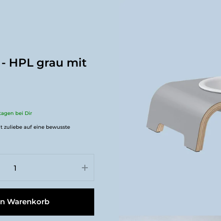
- HPL grau mit
ktagen bei Dir
t zuliebe auf eine bewusste
en Warenkorb