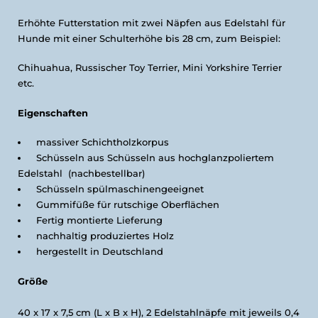
Erhöhte Futterstation mit zwei Näpfen aus Edelstahl für
Hunde mit einer Schulterhöhe bis 28 cm, zum Beispiel:
Chihuahua, Russischer Toy Terrier, Mini Yorkshire Terrier
etc.
Eigenschaften
massiver Schichtholzkorpus
Schüsseln aus
Schüsseln aus hochglanzpoliertem
Edelstahl
(nachbestellbar)
Schüsseln spülmaschinengeeignet
Gummifüße für rutschige Oberflächen
Fertig montierte Lieferung
nachhaltig produziertes Holz
hergestellt in Deutschland
Größe
40 x 17 x 7,5 cm (L x B x H), 2 Edelstahlnäpfe mit jeweils 0,4