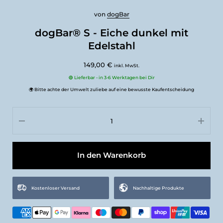
von
dogBar
dogBar® S - Eiche dunkel mit
Edelstahl
149,00 €
inkl. MwSt.
🟢 Lieferbar - in 3-6 Werktagen bei Dir
🌍 Bitte achte der Umwelt zuliebe auf eine bewusste Kaufentscheidung
In den Warenkorb
Kostenloser Versand
Nachhaltige Produkte