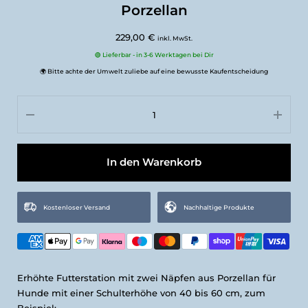
Porzellan
229,00 €
inkl. MwSt.
🟢 Lieferbar - in 3-6 Werktagen bei Dir
🌍 Bitte achte der Umwelt zuliebe auf eine bewusste Kaufentscheidung
In den Warenkorb
Kostenloser Versand
Nachhaltige Produkte
Erhöhte Futterstation mit zwei Näpfen aus Porzellan für
Hunde mit einer Schulterhöhe von 40 bis 60 cm, zum
Beispiel: