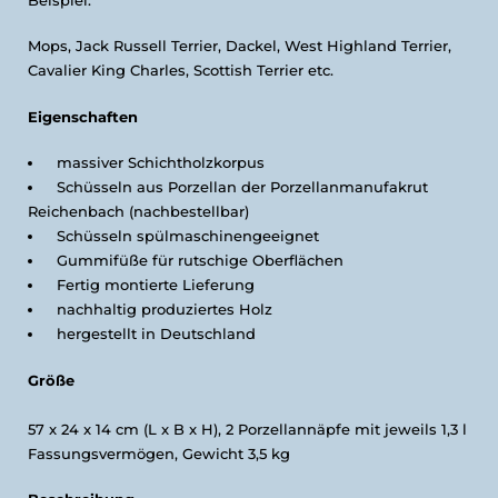
Mops, Jack Russell Terrier, Dackel, West Highland Terrier,
Cavalier King Charles, Scottish Terrier etc.
Eigenschaften
massiver Schichtholzkorpus
Schüsseln aus Porzellan der Porzellanmanufakrut
Reichenbach (nachbestellbar)
Schüsseln spülmaschinengeeignet
Gummifüße für rutschige Oberflächen
Fertig montierte Lieferung
nachhaltig produziertes Holz
hergestellt in Deutschland
Größe
57 x 24 x 14 cm (L x B x H), 2 Porzellannäpfe mit jeweils 1,3 l
Fassungsvermögen, Gewicht 3,5 kg