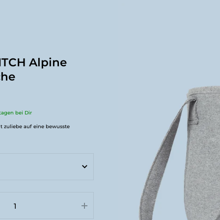
TCH Alpine
che
ktagen bei Dir
t zuliebe auf eine bewusste