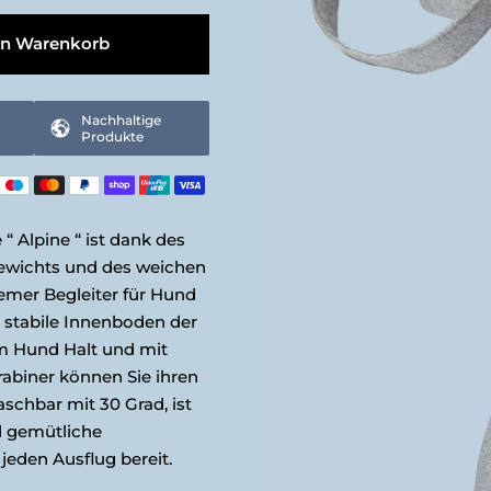
en Warenkorb
Nachhaltige
Produkte
“ Alpine “ ist dank des
ewichts und des weichen
uemer Begleiter für Hund
r stabile Innenboden der
m Hund Halt und mit
rabiner können Sie ihren
schbar mit 30 Grad, ist
d gemütliche
jeden Ausflug bereit.