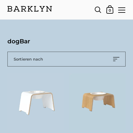
Dein Warenk
0
dogBar
Sortieren nach