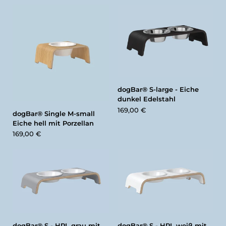
dogBar® S-large - Eiche
dunkel Edelstahl
169,00 €
dogBar® Single M-small
Eiche hell mit Porzellan
169,00 €
dogBar® S - HPL grau mit
dogBar® S - HPL weiß mit