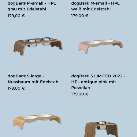
dogBar® M-small - HPL
dogBar® M-small - HPL
grau mit Edelstahl
weiß mit Edelstahl
179,00 €
179,00 €
dogBar® S-large -
dogBar® S LIMITED 2022 -
Nussbaum mit Edelstahl
HPL antique pink mit
Porzellan
179,00 €
179,00 €