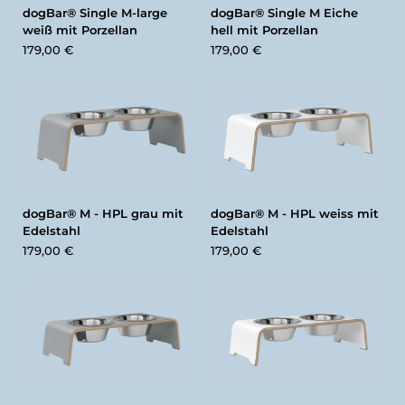
dogBar® Single M-large
dogBar® Single M Eiche
weiß mit Porzellan
hell mit Porzellan
179,00 €
179,00 €
dogBar® M - HPL grau mit
dogBar® M - HPL weiss mit
Edelstahl
Edelstahl
179,00 €
179,00 €