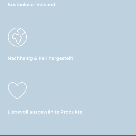
Kostenloser Versand
Nachhaltig & Fair hergestellt
Liebevoll ausgewählte Produkte