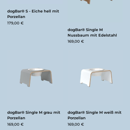
dogBar® S - Eiche hell mit
Porzellan
179,00 €
dogBar® Single M
Nussbaum mit Edelstahl
169,00 €
dogBar® Single M grau mit
dogBar® Single M weiß mit
Porzellan
Porzellan
169,00 €
169,00 €