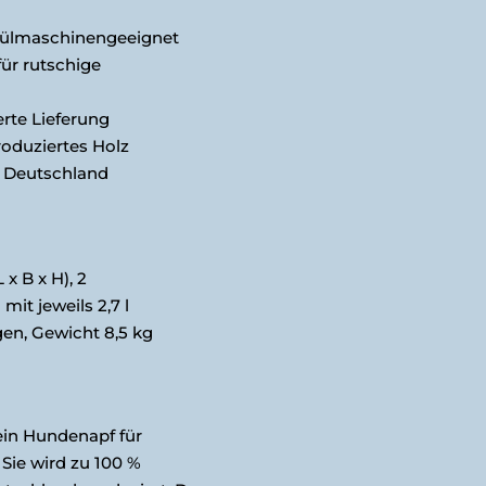
ülmaschinengeeignet
r rutschige
rte Lieferung
oduziertes Holz
n Deutschland
 x B x H), 2
mit jeweils 2,7 l
n, Gewicht 8,5 kg
ein Hundenapf für
 Sie wird zu 100 %