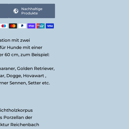
Nachhaltige
Produkte
ation mit zwei
für Hunde mit einer
r 60 cm, zum Beispiel:
raner, Golden Retriever,
r, Dogge, Hovawart ,
ner Sennen, Setter etc.
ichtholzkorpus
 Porzellan der
ktur Reichenbach