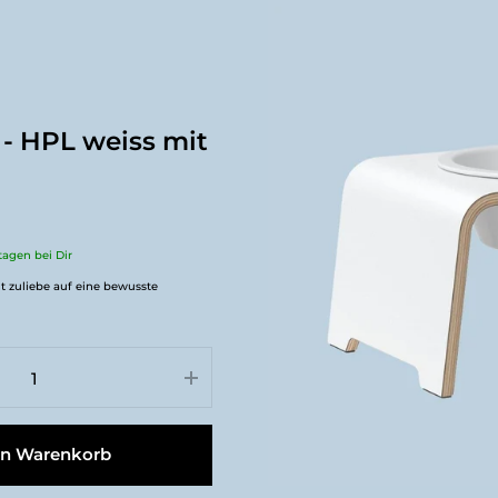
- HPL weiss mit
ktagen bei Dir
t zuliebe auf eine bewusste
en Warenkorb