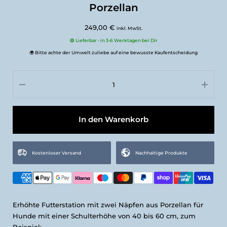
Porzellan
249,00 €
inkl. MwSt.
🟢 Lieferbar - in 3-6 Werktagen bei Dir
🌍 Bitte achte der Umwelt zuliebe auf eine bewusste Kaufentscheidung
In den Warenkorb
Kostenloser Versand
Nachhaltige Produkte
Erhöhte Futterstation mit zwei Näpfen aus Porzellan für
Hunde mit einer Schulterhöhe von 40 bis 60 cm, zum
Beispiel: