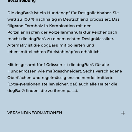
Beschreibung
Die dogBar® ist ein Hundenapf für Designliebhaber. Sie
wird zu 100 % nachhaltig in Deutschland produziert. Das
filigrane Formholz in Kombination mit den
Porzellannäpfen der Porzellanmanufaktur Reichenbach
macht die dogBar® zu einem echten Designklassiker.
Alternativ ist die dogBar® mit polierten und
lebensmittelechten Edelstahlnäpfen erhältlich.
Mit insgesamt fünf Grössen ist die dogBar® für alle
Hundegrössen wie maßgeschneidert. Sechs verschiedene
Oberflächen und regelmässig erscheinende limitierte
(Extra-)Versionen stellen sicher, daß auch alle Halter die
dogBar® finden, die zu ihnen passt.
VERSANDINFORMATIONEN