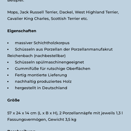
Mops, Jack Russell Terrier, Dackel, West Highland Terrier,
Cavalier King Charles, Scottish Terrier etc.
Eigenschaften
massiver Schichtholzkorpus
Schüsseln aus Porzellan der Porzellanmanufakrut
Reichenbach (nachbestellbar)
Schüsseln spülmaschinengeeignet
Gummifüße für rutschige Oberflächen
Fertig montierte Lieferung
nachhaltig produziertes Holz
hergestellt in Deutschland
Größe
57 x 24 x 14 cm (L x B x H), 2 Porzellannäpfe mit jeweils 1,3 l
Fassungsvermögen, Gewicht 3,5 kg