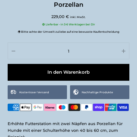
Porzellan
229,00 €
inkl. MwSt.
🟢 Lieferbar - in 3-6 Werktagen bei Dir
🌍 Bitte achte der Umwelt zuliebe auf eine bewusste Kaufentscheidung
In den Warenkorb
Kostenloser Versand
Nachhaltige Produkte
Erhöhte Futterstation mit zwei Näpfen aus Porzellan für
Hunde mit einer Schulterhöhe von 40 bis 60 cm, zum
Beispiel: