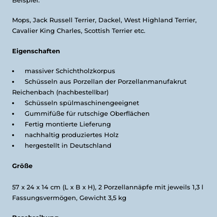
Mops, Jack Russell Terrier, Dackel, West Highland Terrier,
Cavalier King Charles, Scottish Terrier etc.
Eigenschaften
massiver Schichtholzkorpus
Schüsseln aus Porzellan der Porzellanmanufakrut
Reichenbach (nachbestellbar)
Schüsseln spülmaschinengeeignet
Gummifüße für rutschige Oberflächen
Fertig montierte Lieferung
nachhaltig produziertes Holz
hergestellt in Deutschland
Größe
57 x 24 x 14 cm (L x B x H), 2 Porzellannäpfe mit jeweils 1,3 l
Fassungsvermögen, Gewicht 3,5 kg