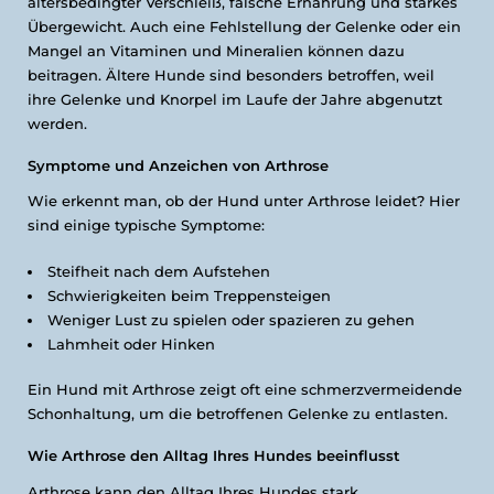
altersbedingter Verschleiß, falsche Ernährung und starkes
Übergewicht. Auch eine Fehlstellung der Gelenke oder ein
Mangel an Vitaminen und Mineralien können dazu
beitragen. Ältere Hunde sind besonders betroffen, weil
ihre Gelenke und Knorpel im Laufe der Jahre abgenutzt
werden.
Symptome und Anzeichen von Arthrose
Wie erkennt man, ob der Hund unter Arthrose leidet? Hier
sind einige typische Symptome:
Steifheit nach dem Aufstehen
Schwierigkeiten beim Treppensteigen
Weniger Lust zu spielen oder spazieren zu gehen
Lahmheit oder Hinken
Ein Hund mit Arthrose zeigt oft eine schmerzvermeidende
Schonhaltung, um die betroffenen Gelenke zu entlasten.
Wie Arthrose den Alltag Ihres Hundes beeinflusst
Arthrose kann den Alltag Ihres Hundes stark