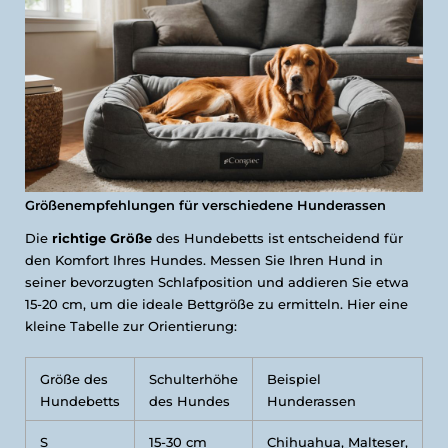
Größenempfehlungen für verschiedene Hunderassen
Die
richtige Größe
des Hundebetts ist entscheidend für
den Komfort Ihres Hundes. Messen Sie Ihren Hund in
seiner bevorzugten Schlafposition und addieren Sie etwa
15-20 cm, um die ideale Bettgröße zu ermitteln. Hier eine
kleine Tabelle zur Orientierung:
Größe des
Schulterhöhe
Beispiel
Hundebetts
des Hundes
Hunderassen
S
15-30 cm
Chihuahua, Malteser,