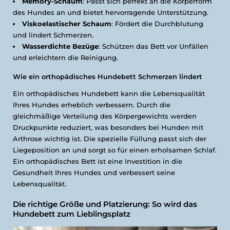
Memory-Schaum
: Passt sich perfekt an die Körperform
des Hundes an und bietet hervorragende Unterstützung.
Viskoelastischer Schaum
: Fördert die Durchblutung
und lindert Schmerzen.
Wasserdichte Bezüge
: Schützen das Bett vor Unfällen
und erleichtern die Reinigung.
Wie ein orthopädisches Hundebett Schmerzen lindert
Ein orthopädisches Hundebett kann die Lebensqualität
Ihres Hundes erheblich verbessern. Durch die
gleichmäßige Verteilung des Körpergewichts werden
Druckpunkte reduziert, was besonders bei Hunden mit
Arthrose wichtig ist. Die spezielle Füllung passt sich der
Liegeposition an und sorgt so für einen erholsamen Schlaf.
Ein orthopädisches Bett ist eine Investition in die
Gesundheit Ihres Hundes und verbessert seine
Lebensqualität.
Die richtige Größe und Platzierung: So wird das
Hundebett zum Lieblingsplatz