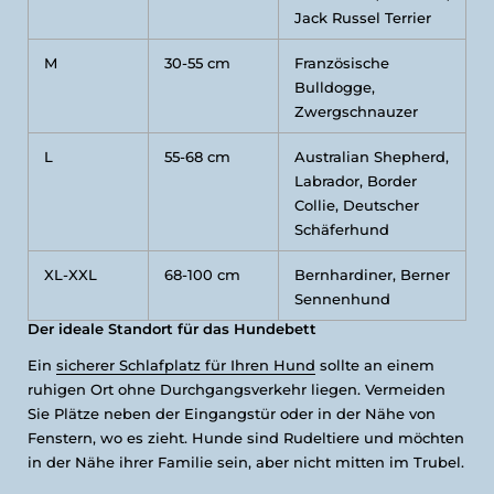
Jack Russel Terrier
M
30-55 cm
Französische
Bulldogge,
Zwergschnauzer
L
55-68 cm
Australian Shepherd,
Labrador, Border
Collie, Deutscher
Schäferhund
XL-XXL
68-100 cm
Bernhardiner, Berner
Sennenhund
Der ideale Standort für das Hundebett
Ein
sicherer Schlafplatz für Ihren Hund
sollte an einem
ruhigen Ort ohne Durchgangsverkehr liegen. Vermeiden
Sie Plätze neben der Eingangstür oder in der Nähe von
Fenstern, wo es zieht. Hunde sind Rudeltiere und möchten
in der Nähe ihrer Familie sein, aber nicht mitten im Trubel.