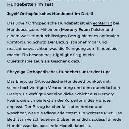
Hundebetten im Test
Joyelf Orthopädisches Hundebett im Detail
Das Joyelf Orthopädische Hundebett ist ein
echter Hit
bei
Hundebesitzern. Mit einem
Memory Foam
Polster und
einem wasserundurchlässigen Bezug bietet es optimalen
Komfort und Schutz. Der Bezug ist abnehmbar und
maschinenwaschbar, was die Reinigung zum Kinderspiel
macht. Ein besonderes Highlight: Es gibt ein
Quietschspielzeug als Geschenk dazu!
Eheyciga Orthopädisches Hundebett unter der Lupe
Das Eheyciga Orthopädische Hundebett punktet mit
seiner hochwertigen Verarbeitung und dem durchdachten
Design. Es verfügt über eine dicke Schicht aus Memory
Foam, die sich perfekt an die Körperform des Hundes
anpasst. Der Bezug ist ebenfalls abnehmbar und
waschbar, was die Pflege erleichtert. Ein weiteres Plus: Das
Bett ist in verschiedenen Größen erhältlich, sodass für jede
Hunderasse das passende Modell dabei ist.