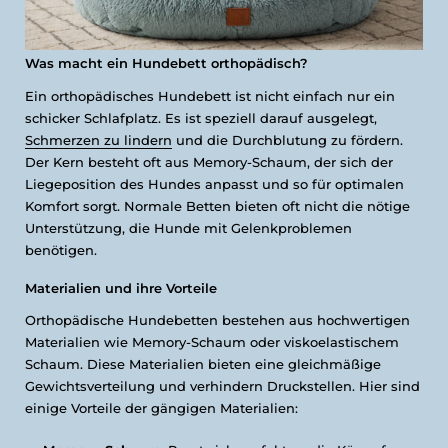
Was macht ein Hundebett orthopädisch?
Ein orthopädisches Hundebett ist nicht einfach nur ein
schicker Schlafplatz. Es ist speziell darauf ausgelegt,
Schmerzen zu lindern
und die Durchblutung zu fördern.
Der Kern besteht oft aus Memory-Schaum, der sich der
Liegeposition des Hundes anpasst und so für optimalen
Komfort sorgt. Normale Betten bieten oft nicht die nötige
Unterstützung, die Hunde mit Gelenkproblemen
benötigen.
Materialien und ihre Vorteile
Orthopädische Hundebetten bestehen aus hochwertigen
Materialien wie Memory-Schaum oder viskoelastischem
Schaum. Diese Materialien bieten eine gleichmäßige
Gewichtsverteilung und verhindern Druckstellen. Hier sind
einige Vorteile der gängigen Materialien: