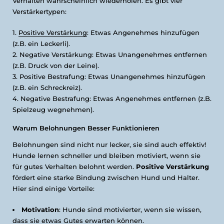
Verhalten wahrscheinlich wiederholen. Es gibt vier
Verstärkertypen:
Positive Verstärkung
: Etwas Angenehmes hinzufügen
(z.B. ein Leckerli).
Negative Verstärkung: Etwas Unangenehmes entfernen
(z.B. Druck von der Leine).
Positive Bestrafung: Etwas Unangenehmes hinzufügen
(z.B. ein Schreckreiz).
Negative Bestrafung: Etwas Angenehmes entfernen (z.B.
Spielzeug wegnehmen).
Warum Belohnungen Besser Funktionieren
Belohnungen sind nicht nur lecker, sie sind auch effektiv!
Hunde lernen schneller und bleiben motiviert, wenn sie
für gutes Verhalten belohnt werden.
Positive Verstärkung
fördert eine starke Bindung zwischen Hund und Halter.
Hier sind einige Vorteile:
Motivation
: Hunde sind motivierter, wenn sie wissen,
dass sie etwas Gutes erwarten können.