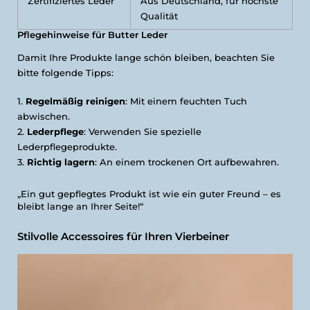
Zertifiziertes Leder
Aus Deutschland, für höchste
Qualität
Pflegehinweise für Butter Leder
Damit Ihre Produkte lange schön bleiben, beachten Sie
bitte folgende Tipps:
Regelmäßig reinigen
: Mit einem feuchten Tuch
abwischen.
Lederpflege
: Verwenden Sie spezielle
Lederpflegeprodukte.
Richtig lagern
: An einem trockenen Ort aufbewahren.
„Ein gut gepflegtes Produkt ist wie ein guter Freund – es
bleibt lange an Ihrer Seite!“
Stilvolle Accessoires für Ihren Vierbeiner