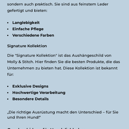
sondern auch praktisch. Sie sind aus feinstem Leder
gefertigt und bieten:
Langlebigkeit
Einfache Pflege
Verschiedene Farben
Signature Kollektion
Die "Signature Kollektion" ist das Aushängeschild von
Molly & Stitch. Hier finden Sie die besten Produkte, die das
Unternehmen zu bieten hat. Diese Kollektion ist bekannt
für:
Exklusive Designs
Hochwertige Verarbeitung
Besondere Details
„Die richtige Ausrüstung macht den Unterschied – für Sie
und Ihren Hund!“