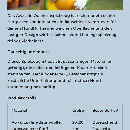
Das Avocado Quietschspielzeug ist nicht nur ein echter
Hingucker, sondern auch ein
flauschiges Vergnügen
für
deinen Hund! Mit seiner weichen Oberfläche und dem
lustigen Design wird es schnell zum Lieblingsspielzeug
deines Vierbeiners.
Flauschig und robust
Dieses Spielzeug ist aus strapazierfähigen Materialien
gefertigt, die selbst den kräftigsten Kauer-Attacken
standhalten. Der eingebaute Quietscher sorgt für
zusätzliche Unterhaltung und hält deinen Hund
stundenlang beschäftigt.
Produktdetails
Material
Größe
Besonderheit
Polypropylen-Baumwolle,
20x20
Quietschend,
superweicher Stoff
cm
flauschig