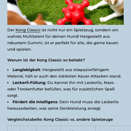
Der
Kong Classic
ist nicht nur ein Spielzeug, sondern ein
wahres Multitalent für deinen Hund! Hergestellt aus
robustem Gummi, ist er perfekt für alle, die gerne kauen
und spielen.
Warum ist der Kong Classic so beliebt?
Langlebigkeit
: Hergestellt aus strapazierfähigem
Material, hält er auch den stärksten Kauer-Attacken stand.
Leckerli-Füllung
: Du kannst ihn mit Leckerlis, Nass-
oder Trockenfutter befüllen, was für zusätzlichen Spaß
sorgt.
Fördert die Intelligenz
: Dein Hund muss die Leckerlis
herausarbeiten, was seine Denkleistung anregt.
Vergleichstabelle: Kong Classic vs. andere Spielzeuge