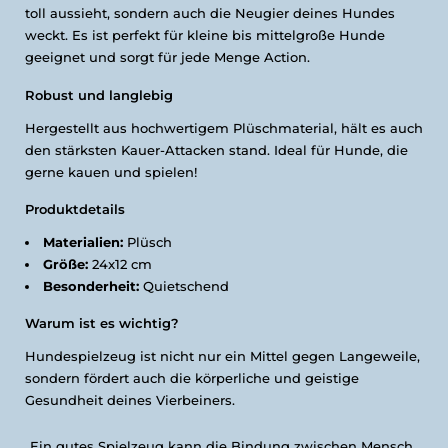
toll aussieht, sondern auch die Neugier deines Hundes
weckt. Es ist perfekt für kleine bis mittelgroße Hunde
geeignet und sorgt für jede Menge Action.
Robust und langlebig
Hergestellt aus hochwertigem Plüschmaterial, hält es auch
den stärksten Kauer-Attacken stand. Ideal für Hunde, die
gerne kauen und spielen!
Produktdetails
Materialien:
Plüsch
Größe:
24x12 cm
Besonderheit:
Quietschend
Warum ist es wichtig?
Hundespielzeug ist nicht nur ein Mittel gegen Langeweile,
sondern fördert auch die körperliche und geistige
Gesundheit deines Vierbeiners.
„Ein gutes Spielzeug kann die Bindung zwischen Mensch