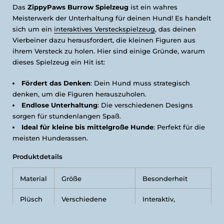
Das
ZippyPaws Burrow Spielzeug
ist ein wahres
Meisterwerk der Unterhaltung für deinen Hund! Es handelt
sich um ein
interaktives Versteckspielzeug
, das deinen
Vierbeiner dazu herausfordert, die kleinen Figuren aus
ihrem Versteck zu holen. Hier sind einige Gründe, warum
dieses Spielzeug ein Hit ist:
Fördert das Denken
: Dein Hund muss strategisch
denken, um die Figuren herauszuholen.
Endlose Unterhaltung
: Die verschiedenen Designs
sorgen für stundenlangen Spaß.
Ideal für kleine bis mittelgroße Hunde
: Perfekt für die
meisten Hunderassen.
Produktdetails
Material
Größe
Besonderheit
Plüsch
Verschiedene
Interaktiv,
Designs
Denkspiel