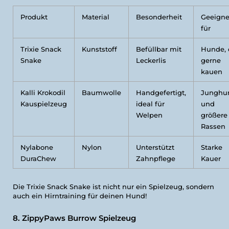
Produkt
Material
Besonderheit
Geeigne
für
Trixie Snack
Kunststoff
Befüllbar mit
Hunde, 
Snake
Leckerlis
gerne
kauen
Kalli Krokodil
Baumwolle
Handgefertigt,
Junghu
Kauspielzeug
ideal für
und
Welpen
größere
Rassen
Nylabone
Nylon
Unterstützt
Starke
DuraChew
Zahnpflege
Kauer
Die Trixie Snack Snake ist nicht nur ein Spielzeug, sondern
auch ein Hirntraining für deinen Hund!
8. ZippyPaws Burrow Spielzeug