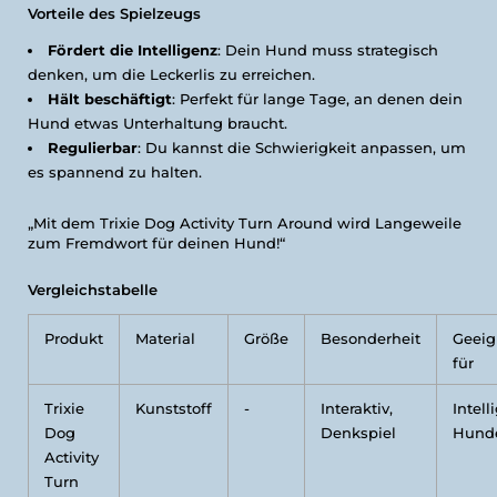
Vorteile des Spielzeugs
Fördert die Intelligenz
: Dein Hund muss strategisch
denken, um die Leckerlis zu erreichen.
Hält beschäftigt
: Perfekt für lange Tage, an denen dein
Hund etwas Unterhaltung braucht.
Regulierbar
: Du kannst die Schwierigkeit anpassen, um
es spannend zu halten.
„Mit dem Trixie Dog Activity Turn Around wird Langeweile
zum Fremdwort für deinen Hund!“
Vergleichstabelle
Produkt
Material
Größe
Besonderheit
Geeig
für
Trixie
Kunststoff
-
Interaktiv,
Intell
Dog
Denkspiel
Hund
Activity
Turn