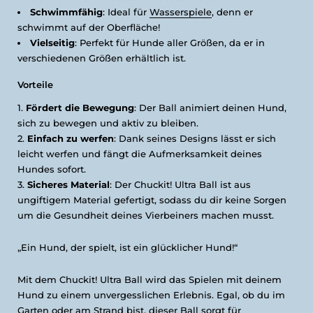
Schwimmfähig
: Ideal für
Wasserspiele
, denn er
schwimmt auf der Oberfläche!
Vielseitig
: Perfekt für Hunde aller Größen, da er in
verschiedenen Größen erhältlich ist.
Vorteile
Fördert die Bewegung
: Der Ball animiert deinen Hund,
sich zu bewegen und aktiv zu bleiben.
Einfach zu werfen
: Dank seines Designs lässt er sich
leicht werfen und fängt die Aufmerksamkeit deines
Hundes sofort.
Sicheres Material
: Der Chuckit! Ultra Ball ist aus
ungiftigem Material gefertigt, sodass du dir keine Sorgen
um die Gesundheit deines Vierbeiners machen musst.
„Ein Hund, der spielt, ist ein glücklicher Hund!“
Mit dem Chuckit! Ultra Ball wird das Spielen mit deinem
Hund zu einem unvergesslichen Erlebnis. Egal, ob du im
Garten oder am Strand bist, dieser Ball sorgt für