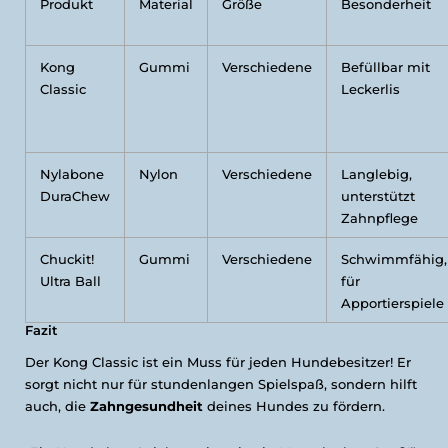
Produkt
Material
Größe
Besonderheit
Kong
Gummi
Verschiedene
Befüllbar mit
Classic
Leckerlis
Nylabone
Nylon
Verschiedene
Langlebig,
DuraChew
unterstützt
Zahnpflege
Chuckit!
Gummi
Verschiedene
Schwimmfähig,
Ultra Ball
für
Apportierspiele
Fazit
Der Kong Classic ist ein Muss für jeden Hundebesitzer! Er
sorgt nicht nur für stundenlangen Spielspaß, sondern hilft
auch, die
Zahngesundheit
deines Hundes zu fördern.