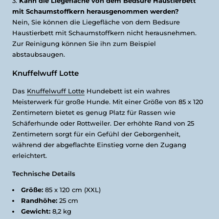
Kann die Liegefläche von dem Bedsure Haustierbett
mit Schaumstoffkern herausgenommen werden?
Nein, Sie können die Liegefläche von dem Bedsure
Haustierbett mit Schaumstoffkern nicht herausnehmen.
Zur Reinigung können Sie ihn zum Beispiel
abstaubsaugen.
Knuffelwuff Lotte
Das
Knuffelwuff Lotte
Hundebett ist ein wahres
Meisterwerk für große Hunde. Mit einer Größe von 85 x 120
Zentimetern bietet es genug Platz für Rassen wie
Schäferhunde oder Rottweiler. Der erhöhte Rand von 25
Zentimetern sorgt für ein Gefühl der Geborgenheit,
während der abgeflachte Einstieg vorne den Zugang
erleichtert.
Technische Details
Größe:
85 x 120 cm (XXL)
Randhöhe:
25 cm
Gewicht:
8,2 kg