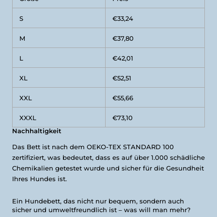
S
€33,24
M
€37,80
L
€42,01
XL
€52,51
XXL
€55,66
XXXL
€73,10
Nachhaltigkeit
Das Bett ist nach dem OEKO-TEX STANDARD 100
zertifiziert, was bedeutet, dass es auf über 1.000 schädliche
Chemikalien getestet wurde und sicher für die Gesundheit
Ihres Hundes ist.
Ein Hundebett, das nicht nur bequem, sondern auch
sicher und umweltfreundlich ist – was will man mehr?