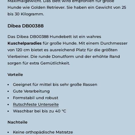
Maximalgewicht. Das Bett wird empfohlen für große
Hunde wie Golden Retriever. Sie haben ein Gewicht von 25
bis 30 Kilogramm.
Dibea DB00388
Das Dibea DB00388 Hundebett ist ein wahres
Kuschelparadies
für große Hunde. Mit einem Durchmesser
von 120 cm bietet es ausreichend Platz für die größten
Vierbeiner. Die runde Donutform und der erhöhte Rand
sorgen für extra Gemütlichkeit.
Vorteile
Geeignet für mittel bis sehr große Rassen
Gute Verarbeitung
Formstabil und robust
Rutschfeste Unterseite
Waschbar bei bis zu 40 °C
Nachteile
Keine orthopädische Matratze