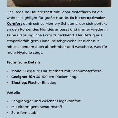
Das Bedsure Haustierbett mit Schaumstoffkern ist ein
wahres Highlight für große Hunde.
Es bietet
optimalen
Komfort
dank seines Memory-Schaums, der sich perfekt
an den Körper des Hundes anpasst und immer wieder in
seine ursprüngliche Form zurückkehrt. Der Bezug aus
strapazierfähigem Flanellmischgewebe ist nicht nur
robust, sondern auch abnehmbar und waschbar, was für
mehr Hygiene sorgt.
Technische Details
Modell:
Bedsure Haustierbett mit Schaumstoffkern
Geeignet für:
60-100 cm Rückenlänge
Einstieg:
Flacher Einstieg
Vorteile
Langlebiger und weicher Liegekomfort
Mit eiförmigem Schaumstoff
Sehr formstabil