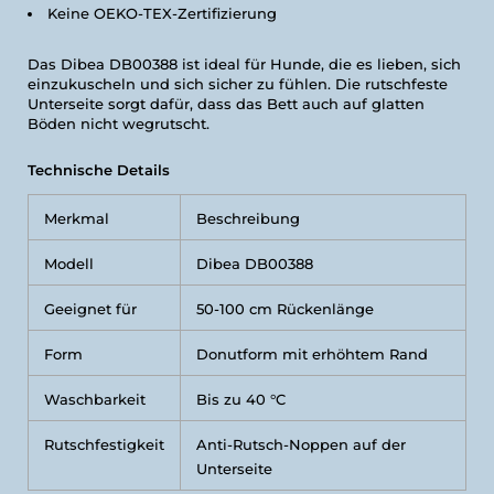
Keine OEKO-TEX-Zertifizierung
Das Dibea DB00388 ist ideal für Hunde, die es lieben, sich
einzukuscheln und sich sicher zu fühlen. Die rutschfeste
Unterseite sorgt dafür, dass das Bett auch auf glatten
Böden nicht wegrutscht.
Technische Details
Merkmal
Beschreibung
Modell
Dibea DB00388
Geeignet für
50-100 cm Rückenlänge
Form
Donutform mit erhöhtem Rand
Waschbarkeit
Bis zu 40 °C
Rutschfestigkeit
Anti-Rutsch-Noppen auf der
Unterseite