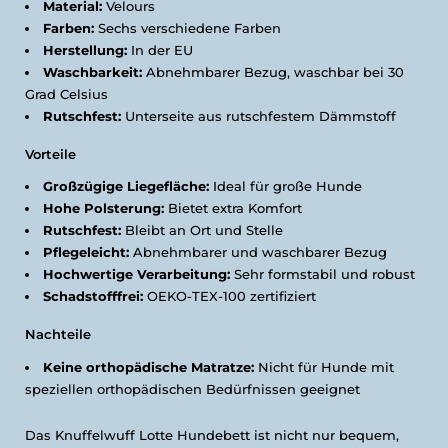
Material:
Velours
Farben:
Sechs verschiedene Farben
Herstellung:
In der EU
Waschbarkeit:
Abnehmbarer Bezug, waschbar bei 30
Grad Celsius
Rutschfest:
Unterseite aus rutschfestem Dämmstoff
Vorteile
Großzügige Liegefläche:
Ideal für große Hunde
Hohe Polsterung:
Bietet extra Komfort
Rutschfest:
Bleibt an Ort und Stelle
Pflegeleicht:
Abnehmbarer und waschbarer Bezug
Hochwertige Verarbeitung:
Sehr formstabil und robust
Schadstofffrei:
OEKO-TEX-100 zertifiziert
Nachteile
Keine orthopädische Matratze:
Nicht für Hunde mit
speziellen orthopädischen Bedürfnissen geeignet
Das Knuffelwuff Lotte Hundebett ist nicht nur bequem,