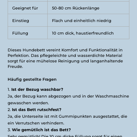
Geeignet für
50-80 cm Rückenlänge
Einstieg
Flach und einheitlich niedrig
Füllung
10 cm dick, haustierfreundlich
Dieses Hundebett vereint Komfort und Funktionalität in
Perfektion. Das pflegeleichte und wasserdichte Material
sorgt für eine mühelose Reinigung und langanhaltende
Freude.
Häufig gestellte Fragen
Ist der Bezug waschbar?
Ja, der Bezug kann abgezogen und in der Waschmaschine
gewaschen werden.
Ist das Bett rutschfest?
Ja, die Unterseite ist mit Gummipunkten ausgestattet, die
ein Verrutschen verhindern.
Wie gemütlich ist das Bett?
Sehr gemütlich! Die 10 cm dicke Füllung sorgt für einen