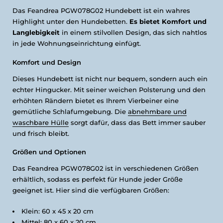
Das Feandrea PGW078G02 Hundebett ist ein wahres
Highlight unter den Hundebetten.
Es bietet Komfort und
Langlebigkeit
in einem stilvollen Design, das sich nahtlos
in jede Wohnungseinrichtung einfügt.
Komfort und Design
Dieses Hundebett ist nicht nur bequem, sondern auch ein
echter Hingucker. Mit seiner weichen Polsterung und den
erhöhten Rändern bietet es Ihrem Vierbeiner eine
gemütliche Schlafumgebung. Die
abnehmbare und
waschbare Hülle
sorgt dafür, dass das Bett immer sauber
und frisch bleibt.
Größen und Optionen
Das Feandrea PGW078G02 ist in verschiedenen Größen
erhältlich, sodass es perfekt für Hunde jeder Größe
geeignet ist. Hier sind die verfügbaren Größen:
Klein: 60 x 45 x 20 cm
Mittel: 80 x 60 x 20 cm