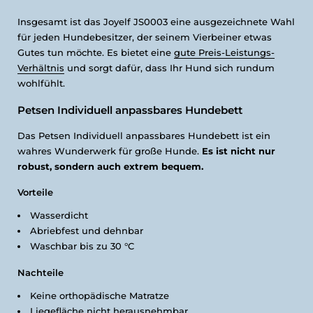
Insgesamt ist das Joyelf JS0003 eine ausgezeichnete Wahl
für jeden Hundebesitzer, der seinem Vierbeiner etwas
Gutes tun möchte. Es bietet eine
gute Preis-Leistungs-
Verhältnis
und sorgt dafür, dass Ihr Hund sich rundum
wohlfühlt.
Petsen Individuell anpassbares Hundebett
Das Petsen Individuell anpassbares Hundebett ist ein
wahres Wunderwerk für große Hunde.
Es ist nicht nur
robust, sondern auch extrem bequem.
Vorteile
Wasserdicht
Abriebfest und dehnbar
Waschbar bis zu 30 °C
Nachteile
Keine orthopädische Matratze
Liegefläche nicht herausnehmbar