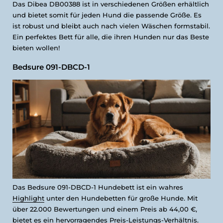
Das Dibea DB00388 ist in verschiedenen Größen erhältlich
und bietet somit für jeden Hund die passende Größe. Es
ist robust und bleibt auch nach vielen Wäschen formstabil.
Ein perfektes Bett für alle, die ihren Hunden nur das Beste
bieten wollen!
Bedsure 091-DBCD-1
Das Bedsure 091-DBCD-1 Hundebett ist ein wahres
Highlight
unter den Hundebetten für große Hunde. Mit
über 22.000 Bewertungen und einem Preis ab 44,00 €,
bietet es ein hervorragendes Preis-Leistungs-Verhältnis.